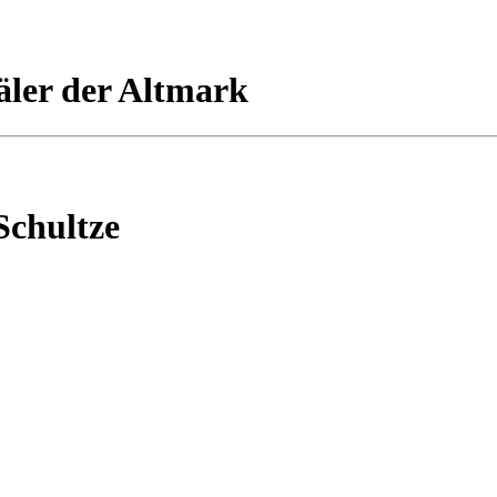
ler der Altmark
Schultze