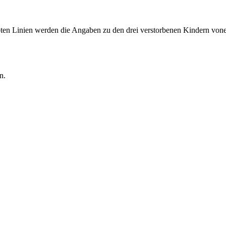
rbten Linien werden die Angaben zu den drei verstorbenen Kindern von
n.