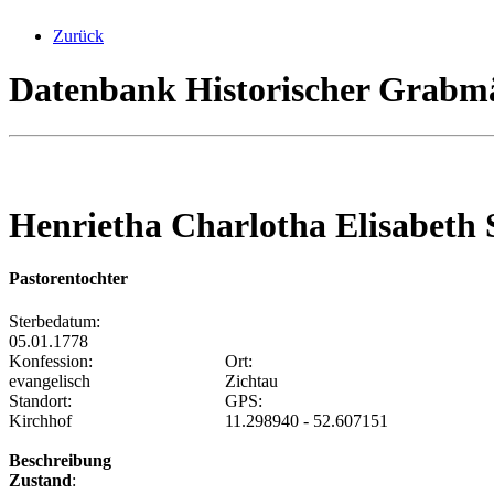
Zurück
Datenbank Historischer Grabmä
Henrietha Charlotha Elisabeth 
Pastorentochter
Sterbedatum:
05.01.1778
Konfession:
Ort:
evangelisch
Zichtau
Standort:
GPS:
Kirchhof
11.298940 - 52.607151
Beschreibung