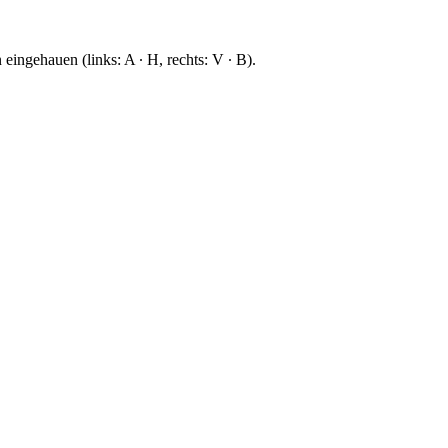
eingehauen (links: A ∙ H, rechts: V ∙ B).