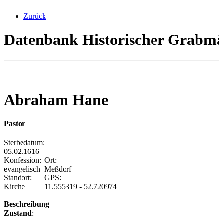
Zurück
Datenbank Historischer Grabmä
Abraham Hane
Pastor
Sterbedatum:
05.02.1616
Konfession:
Ort:
evangelisch
Meßdorf
Standort:
GPS:
Kirche
11.555319 - 52.720974
Beschreibung